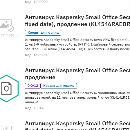
Код: 1400000
Антивирус Kaspersky Small Office Sec
fixed date), продление (KL4546RAEDR
Кредит для юрлиц
Антивирус Kaspersky Small Office Security (own VPN, fixed date)
1, на 5-9 мобильных устройств, 5-9 ПК, 1 файловый сервер, по
электронный ключ (KL4546RAEDR) Высылается на почту после
Код: 1395451
Антивирус Kaspersky Small Office Secu
продление
0·0·12
Кредит для юрлиц
Антивирус Kaspersky Small Office Security 6, продление, Russi
пользователей, на 12 месяцев, электронный ключ (KL4141RCE
оплаты!
Код: 750143
Антивирус Kaspersky Small Office Sec