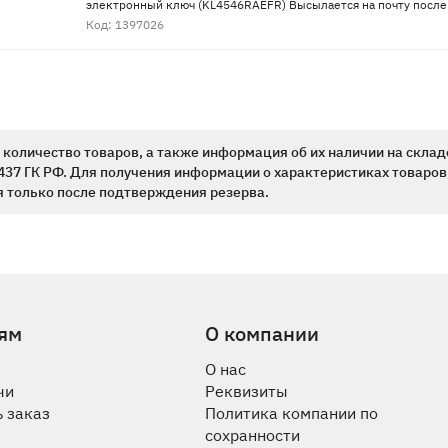
электронный ключ (KL4546RAEFR) Высылается на почту после
Код: 1397026
количество товаров, а также информация об их наличии на склад
437 ГК РФ. Для получения информации о характеристиках товаров,
 только после подтверждения резерва.
ям
О компании
О нас
чи
Реквизиты
 заказ
Политика компании по
сохранности