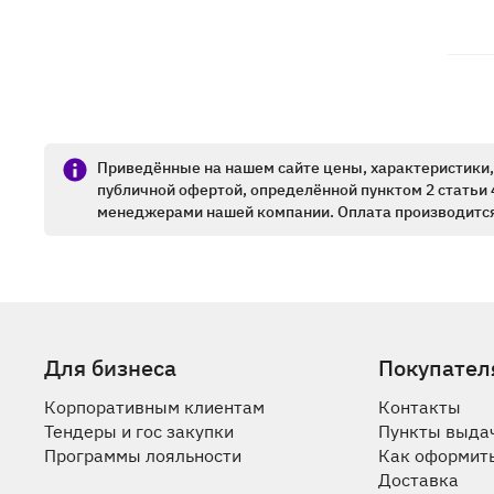
Приведённые на нашем сайте цены, характеристики, 
публичной офертой, определённой пунктом 2 статьи 
менеджерами нашей компании. Оплата производится
Для бизнеса
Покупател
Корпоративным клиентам
Контакты
Тендеры и гос закупки
Пункты выда
Программы лояльности
Как оформить
Доставка