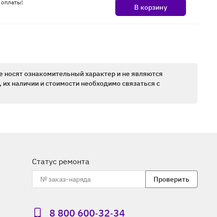
 оплаты!
В корзину
е носят ознакомительный характер и не являются
 их наличии и стоимости необходимо связаться с
Статус ремонта
Проверить
8 800 600‑32‑34