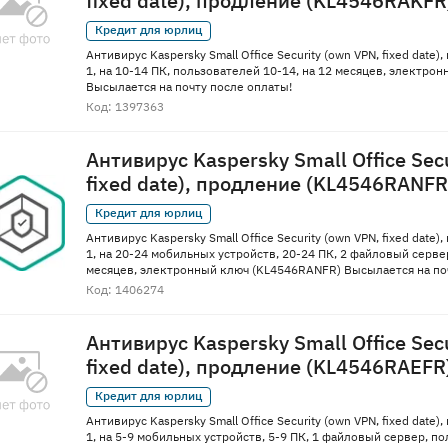
fixed date), продление (KL4546RAKFR
Кредит для юрлиц
Антивирус Kaspersky Small Office Security (own VPN, fixed date)
1, на 10-14 ПК, пользователей 10-14, на 12 месяцев, электр
Высылается на почту после оплаты!
Код: 1397363
Антивирус Kaspersky Small Office Sec
fixed date), продление (KL4546RANFR
Кредит для юрлиц
Антивирус Kaspersky Small Office Security (own VPN, fixed date)
1, на 20-24 мобильных устройств, 20-24 ПК, 2 файловый серве
месяцев, электронный ключ (KL4546RANFR) Высылается на по
Код: 1406274
Антивирус Kaspersky Small Office Sec
fixed date), продление (KL4546RAEFR
Кредит для юрлиц
Антивирус Kaspersky Small Office Security (own VPN, fixed date)
1, на 5-9 мобильных устройств, 5-9 ПК, 1 файловый сервер, по