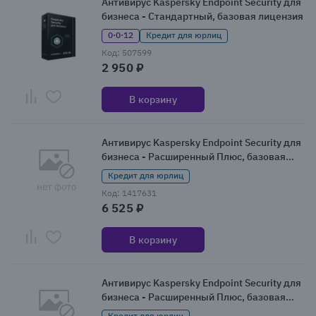
Антивирус Kaspersky Endpoint Security для
бизнеса - Стандартный, базовая лицензия
0·0·12
Кредит для юрлиц
Код: 507599
2 950 ₽
В корзину
Антивирус Kaspersky Endpoint Security для
бизнеса - Расширенный Плюс, базовая
лицензия (KL4210RARFS)
Кредит для юрлиц
Код: 1417631
6 525 ₽
В корзину
Антивирус Kaspersky Endpoint Security для
бизнеса - Расширенный Плюс, базовая
лицензия (KL4210RAQFS)
Кредит для юрлиц