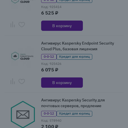
Код: 925414
6 525 ₽
В корзину
Антивирус Kaspersky Endpoint Security
Cloud Plus, базовая лицензия
0·0·12
Кредит для юрлиц
Код: 925426
6 075 ₽
В корзину
Антивирус Kaspersky Security для
почтовых серверов, продление
0·0·12
Кредит для юрлиц
Код: 578940
2 100 ₽