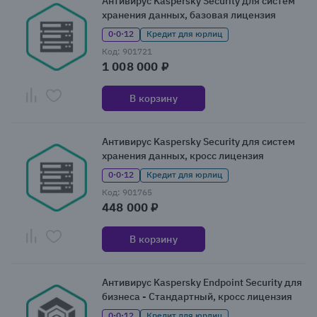
Антивирус Kaspersky Security для систем
хранения данных, базовая лицензия
0·0·12
Кредит для юрлиц
Код: 901721
1 008 000 ₽
В корзину
Антивирус Kaspersky Security для систем
хранения данных, кросс лицензия
0·0·12
Кредит для юрлиц
Код: 901765
448 000 ₽
В корзину
Антивирус Kaspersky Endpoint Security для
бизнеса - Стандартный, кросс лицензия
0·0·12
Кредит для юрлиц