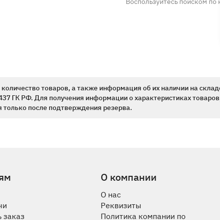
Воспользуйтесь поиском по 
количество товаров, а также информация об их наличии на склад
437 ГК РФ. Для получения информации о характеристиках товаров,
 только после подтверждения резерва.
ям
О компании
О нас
чи
Реквизиты
 заказ
Политика компании по