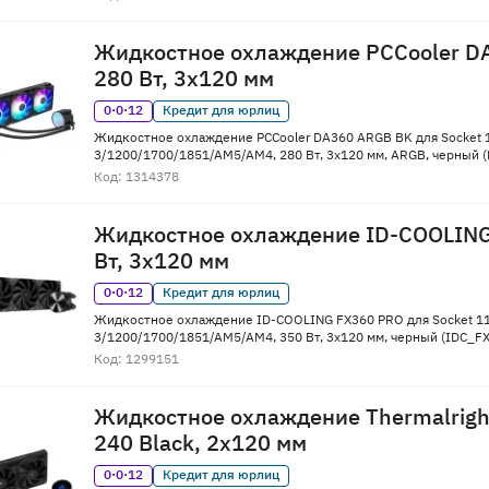
Жидкостное охлаждение PCCooler D
280 Вт, 3x120 мм
0·0·12
Кредит для юрлиц
Жидкостное охлаждение PCCooler DA360 ARGB BK для Socket 
3/1200/1700/1851/AM5/AM4, 280 Вт, 3x120 мм, ARGB, черный
Код: 1314378
Жидкостное охлаждение ID-COOLING
Вт, 3x120 мм
0·0·12
Кредит для юрлиц
Жидкостное охлаждение ID-COOLING FX360 PRO для Socket 1
3/1200/1700/1851/AM5/AM4, 350 Вт, 3x120 мм, черный (IDC_F
Код: 1299151
Жидкостное охлаждение Thermalright
240 Black, 2x120 мм
0·0·12
Кредит для юрлиц