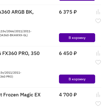
A360 ARGB BK,
6 375 ₽
115x/2066/2011/2011-
 (DA360-BKAWXX-GL)
В корзину
 FX360 PRO, 350
6 450 ₽
15x/2011/2011-
X360 PRO)
В корзину
 Frozen Magic EX
4 700 ₽