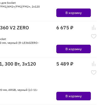
 для Socket
/FM1/AM2+/FM2/FM2+, 2x120
В корзину
E360 V2 ZERO
6 675 ₽
cket
0 мм, черный (R-LE360ZERO-
В корзину
, 300 Вт, 3x120
5 489 ₽
 мм, ARGB, черный (LC-11-
В корзину