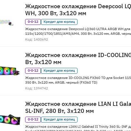
Жидкостное охлаждение Deepcool L
WH, 300 Вт, 3x120 мм
0·0·12
Кредит для юрлиц
Жидкостное охлаждение Deepcool LQ360 ULTRA ARGB WH для 
115x/1200/1700/1851/AM5/AM4, 300 Вт, 3x120 мм, ARGB, чер
Код: 1400692
Жидкостное охлаждение ID-COOLING
Вт, 3x120 мм
0·0·12
Кредит для юрлиц
Жидкостное охлаждение ID-COOLING FX360 TD для Socket 11
350 Вт, 3x120 мм, ARGB, черный (FX360 TD)
Код: 1394742
Жидкостное охлаждение LIAN LI Galah
SL-INF, 280 Вт, 3x120 мм
0·0·12
Кредит для юрлиц
Жидкостное охлаждение LIAN LI Galahad II Trinity 360 SL-INF д