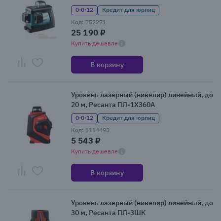
0·0·12
Кредит для юрлиц
Код: 752271
25 190 ₽
Купить дешевле
В корзину
Уровень лазерный (нивелир) линейный, до
20 м, Ресанта ПЛ-1Х360А
0·0·12
Кредит для юрлиц
Код: 1114493
5 543 ₽
Купить дешевле
В корзину
Уровень лазерный (нивелир) линейный, до
30 м, Ресанта ПЛ-3ШК