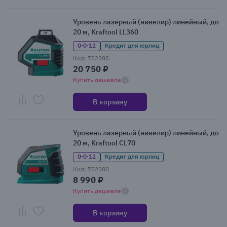
Уровень лазерный (нивелир) линейный, до
20 м, Kraftool LL360
0·0·12
Кредит для юрлиц
Код: 752285
20 750 ₽
Купить дешевле
В корзину
Уровень лазерный (нивелир) линейный, до
20 м, Kraftool CL70
0·0·12
Кредит для юрлиц
Код: 752288
8 990 ₽
Купить дешевле
В корзину