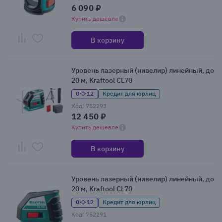
6 090 ₽
Купить дешевле
В корзину
Уровень лазерный (нивелир) линейный, до
20 м, Kraftool CL70
0·0·12
Кредит для юрлиц
Код: 752293
12 450 ₽
Купить дешевле
В корзину
Уровень лазерный (нивелир) линейный, до
20 м, Kraftool CL70
0·0·12
Кредит для юрлиц
Код: 752291