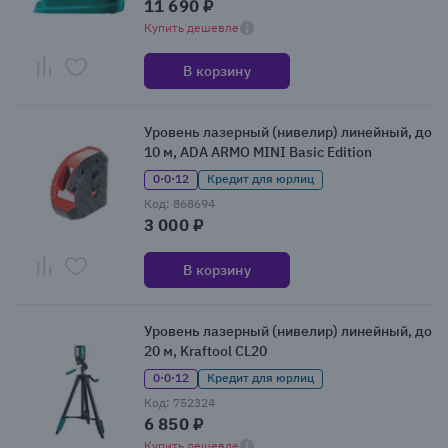
11 690 ₽
Купить дешевле
В корзину
Уровень лазерный (нивелир) линейный, до
10 м, ADA ARMO MINI Basic Edition
0·0·12
Кредит для юрлиц
Код: 868694
3 000 ₽
В корзину
Уровень лазерный (нивелир) линейный, до
20 м, Kraftool CL20
0·0·12
Кредит для юрлиц
Код: 752324
6 850 ₽
Купить дешевле