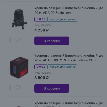
Уровень лазерный (нивелир) линейный, до
20 м, ADA 2D Basic Level
0·0·12
Кредит для юрлиц
Код: 867997
4 750 ₽
В корзину
Уровень лазерный (нивелир) линейный, до
20 м, ADA CUBE MINI Basic Edition CUBE
0·0·12
Кредит для юрлиц
Код: 821290
3 800 ₽
В корзину
Уровень лазерный (нивелир) линейный, до