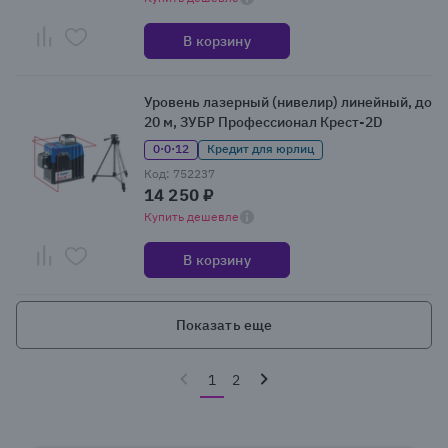
В корзину
Уровень лазерный (нивелир) линейный, до
20 м, ЗУБР Профессионал Крест-2D
0·0·12
Кредит для юрлиц
Код: 752237
14 250 ₽
Купить дешевле
В корзину
Показать еще
1
2