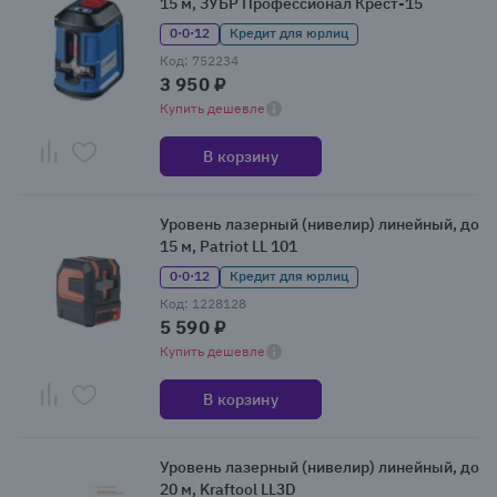
15 м, ЗУБР Профессионал Крест-15
0·0·12
Кредит для юрлиц
Код: 752234
3 950 ₽
Купить дешевле
В корзину
Уровень лазерный (нивелир) линейный, до
15 м, Patriot LL 101
0·0·12
Кредит для юрлиц
Код: 1228128
5 590 ₽
Купить дешевле
В корзину
Уровень лазерный (нивелир) линейный, до
20 м, Kraftool LL3D