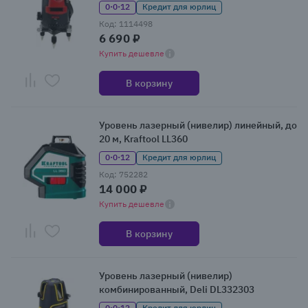
0·0·12
Кредит для юрлиц
Код: 1114498
6 690 ₽
Купить дешевле
В корзину
Уровень лазерный (нивелир) линейный, до
20 м, Kraftool LL360
0·0·12
Кредит для юрлиц
Код: 752282
14 000 ₽
Купить дешевле
В корзину
Уровень лазерный (нивелир)
комбинированный, Deli DL332303
0·0·12
Кредит для юрлиц