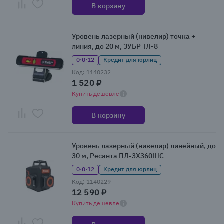
В корзину
Уровень лазерный (нивелир) точка +
линия, до 20 м, ЗУБР ТЛ-8
0·0·12
Кредит для юрлиц
Код: 1140232
1 520 ₽
Купить дешевле
В корзину
Уровень лазерный (нивелир) линейный, до
30 м, Ресанта ПЛ-3Х360ШС
0·0·12
Кредит для юрлиц
Код: 1140229
12 590 ₽
Купить дешевле