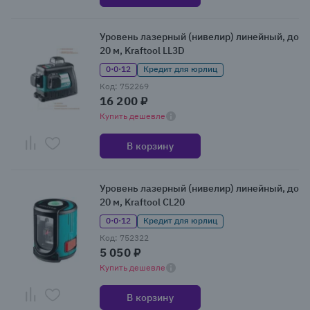
Уровень лазерный (нивелир) линейный, до
20 м, Kraftool LL3D
0·0·12
Кредит для юрлиц
Код: 752269
16 200 ₽
Купить дешевле
В корзину
Уровень лазерный (нивелир) линейный, до
20 м, Kraftool CL20
0·0·12
Кредит для юрлиц
Код: 752322
5 050 ₽
Купить дешевле
В корзину