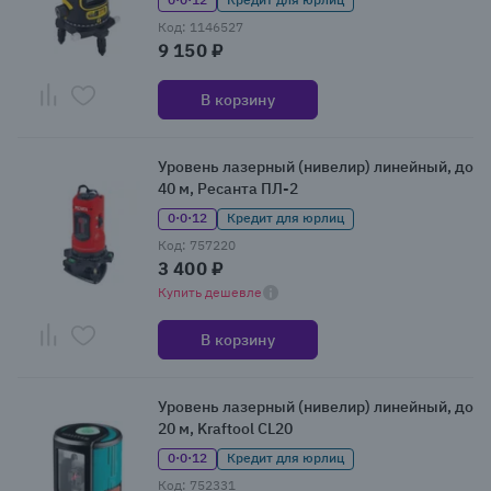
Код: 1146527
9 150 ₽
В корзину
Уровень лазерный (нивелир) линейный, до
40 м, Ресанта ПЛ-2
0·0·12
Кредит для юрлиц
Код: 757220
3 400 ₽
Купить дешевле
В корзину
Уровень лазерный (нивелир) линейный, до
20 м, Kraftool CL20
0·0·12
Кредит для юрлиц
Код: 752331