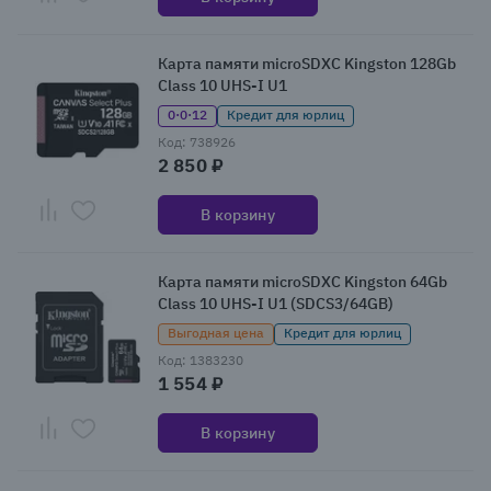
Карта памяти microSDXC Kingston 128Gb
Class 10 UHS-I U1
0·0·12
Кредит для юрлиц
Код: 738926
2 850 ₽
В корзину
Карта памяти microSDXC Kingston 64Gb
Class 10 UHS-I U1 (SDCS3/64GB)
Выгодная цена
Кредит для юрлиц
Код: 1383230
1 554 ₽
В корзину