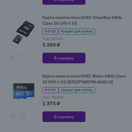
Карта памяти microSDXC SmartBuy 64Gb
Class 10 UHS-I U1
0·0·12
Кредит для юрлиц
Код: 382681
1 200 ₽
В корзину
Карта памяти microSDXC Netac 64Gb Class
10 UHS-I U1 (NT02P500STN-064G-S)
0·0·12
Кредит для юрлиц
Код: 786408
1 375 ₽
В корзину