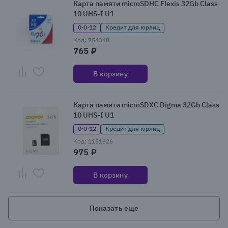
Карта памяти microSDHC Flexis 32Gb Class
10 UHS-I U1
0·0·12
Кредит для юрлиц
Код: 754348
765 ₽
В корзину
Карта памяти microSDXC Digma 32Gb Class
10 UHS-I U1
0·0·12
Кредит для юрлиц
Код: 1151326
975 ₽
В корзину
Показать еще