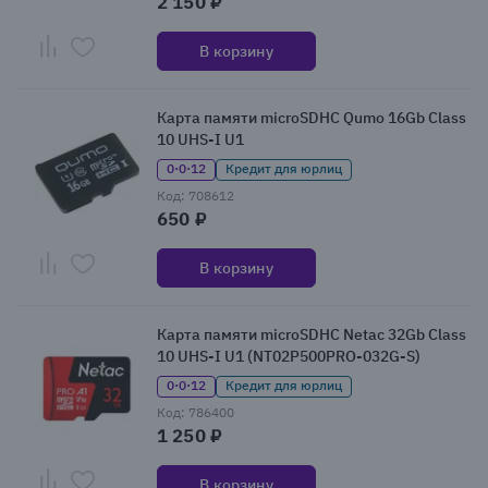
2 150 ₽
В корзину
Карта памяти microSDHC Qumo 16Gb Class
10 UHS-I U1
0·0·12
Кредит для юрлиц
Код: 708612
650 ₽
В корзину
Карта памяти microSDHC Netac 32Gb Class
10 UHS-I U1 (NT02P500PRO-032G-S)
0·0·12
Кредит для юрлиц
Код: 786400
1 250 ₽
В корзину