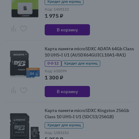
Кредит для юрлиц
Код: 1400132
1 975 ₽
В корзину
Карта памяти microSDXC ADATA 64Gb Class
10 UHS-I U1 (AUSDX64GUICL10A1-RA1)
0·0·12
Кредит для юрлиц
Код: 630099
1 300 ₽
В корзину
Карта памяти microSDXC Kingston 256Gb
Class 10 UHS-I U1 (SDCS3/256GB)
Кредит для юрлиц
Код: 1383232