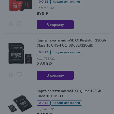
0·0·12
Кредит для юрлиц
Код: 992054
870 ₽
В корзину
Карта памяти microSDXC Kingston 128Gb
Class 10 UHS-I U1 (SDCS2/128GB)
0·0·12
Кредит для юрлиц
Код: 738921
2 650 ₽
В корзину
Карта памяти microSDXC Qumo 128Gb
Class 10 UHS-I U1
0·0·12
Кредит для юрлиц
Код: 493631