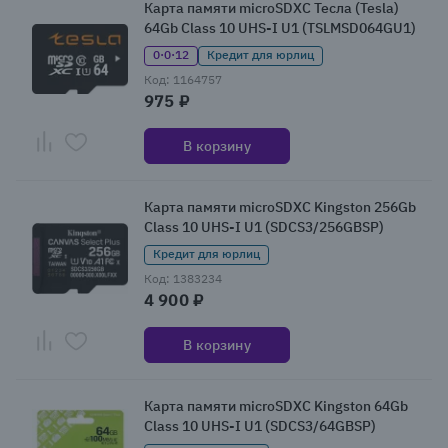
Карта памяти microSDXC Тесла (Tesla)
64Gb Class 10 UHS-I U1 (TSLMSD064GU1)
0·0·12
Кредит для юрлиц
Код: 1164757
975 ₽
В корзину
Карта памяти microSDXC Kingston 256Gb
Class 10 UHS-I U1 (SDCS3/256GBSP)
Кредит для юрлиц
Код: 1383234
4 900 ₽
В корзину
Карта памяти microSDXC Kingston 64Gb
Class 10 UHS-I U1 (SDCS3/64GBSP)