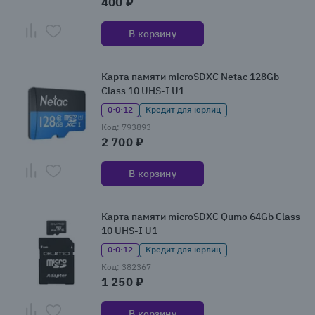
400 ₽
В корзину
Карта памяти microSDXC Netac 128Gb
Class 10 UHS-I U1
0·0·12
Кредит для юрлиц
Код: 793893
2 700 ₽
В корзину
Карта памяти microSDXC Qumo 64Gb Class
10 UHS-I U1
0·0·12
Кредит для юрлиц
Код: 382367
1 250 ₽
В корзину