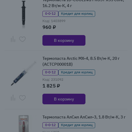
16.2 Вт/м·К, 4 г
0·0·12
Кредит для юрлиц
Код: 1403899
960 ₽
В корзину
Термопаста Arctic MX-4, 8.5 Вт/м·К, 20 г
(ACTCP00001B)
0·0·12
Кредит для юрлиц
Код: 231092
1 825 ₽
В корзину
Термопаста АлСил АлСил-3, 1.8 Вт/м·К, 3 г
0·0·12
Кредит для юрлиц