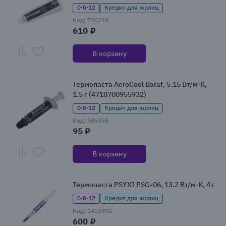
0·0·12
Кредит для юрлиц
Код: 740218
610 ₽
В корзину
Термопаста AeroCool Baraf, 5.15 Вт/м·К,
1.5 г (4710700955932)
0·0·12
Кредит для юрлиц
Код: 586358
95 ₽
В корзину
Термопаста PSYXI PSG-06, 13.2 Вт/м·К, 4 г
0·0·12
Кредит для юрлиц
Код: 1403892
600 ₽