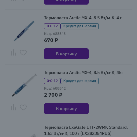
Термопаста Arctic MX-4, 8.5 Вт/м·К, 4 г
0·0·12
Кредит для юрлиц
Код: 688843
670 ₽
В корзину
Термопаста Arctic MX-4, 8.5 Вт/м·К, 45 г
0·0·12
Кредит для юрлиц
Код: 688842
2 700 ₽
В корзину
Термопаста ExeGate ETТ-2WMK Standard,
1.63 Вт/м·К, 100 г (EX282354RUS)