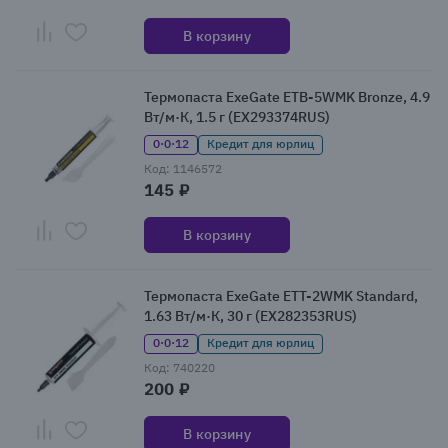
В корзину
Термопаста ExeGate ETB-5WMK Bronze, 4.9
Вт/м·К, 1.5 г (EX293374RUS)
0·0·12
Кредит для юрлиц
Код: 1146572
145 ₽
В корзину
Термопаста ExeGate ETТ-2WMK Standard,
1.63 Вт/м·К, 30 г (EX282353RUS)
0·0·12
Кредит для юрлиц
Код: 740220
200 ₽
В корзину