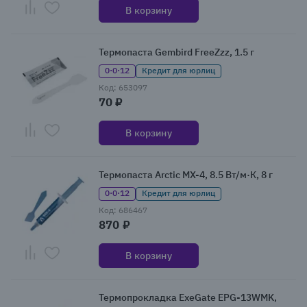
В корзину
Термопаста Gembird FreeZzz, 1.5 г
0·0·12
Кредит для юрлиц
Код: 653097
70 ₽
В корзину
Термопаста Arctic MX-4, 8.5 Вт/м·К, 8 г
0·0·12
Кредит для юрлиц
Код: 686467
870 ₽
В корзину
Термопрокладка ExeGate EPG-13WMK,