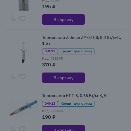
Код: 6358
195 ₽
В корзину
Термопаста Zalman ZM-STC8, 8.3 Вт/м·К,
1.5 г
0·0·12
Кредит для юрлиц
Код: 735395
370 ₽
В корзину
Термопаста КПТ-8, 0.65 Вт/м·К, 5 г
0·0·12
Кредит для юрлиц
Код: 524625
190 ₽
В корзину