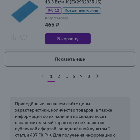
13.3 Вт/м·К (EX293293RUS)
0·0·12
Кредит для юрлиц
Код: 1146610
465 ₽
В корзину
Показать еще
1
2
...
6
7
8
Приведённые на нашем сайте цены,
характеристики, количество товаров, а также
информация об их наличии на складе носят
ознакомительный характер и не являются
публичной офертой, определённой пунктом 2
статьи 437 ГК РФ. Для получения информации о