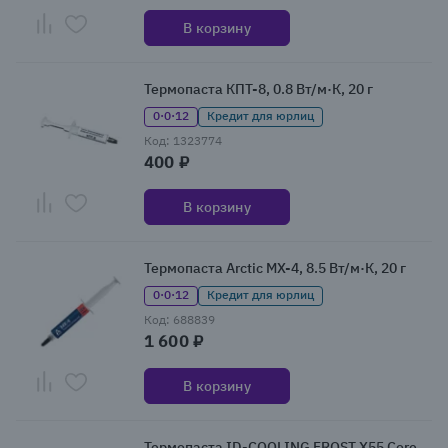
В корзину
Термопаста КПТ-8, 0.8 Вт/м·К, 20 г
0·0·12
Кредит для юрлиц
Код: 1323774
400 ₽
В корзину
Термопаста Arctic MX-4, 8.5 Вт/м·К, 20 г
0·0·12
Кредит для юрлиц
Код: 688839
1 600 ₽
В корзину
Термопаста ID-COOLING FROST X55 Core,