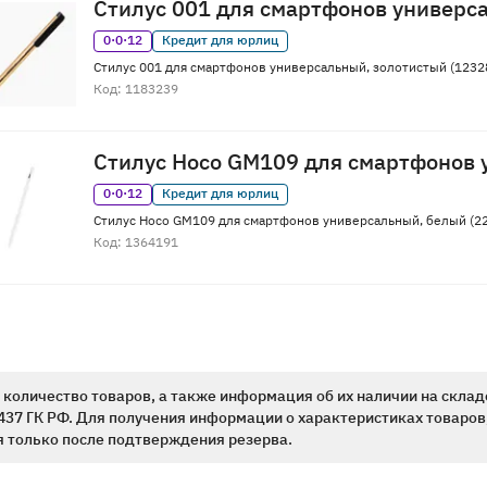
Стилус 001 для смартфонов универс
0·0·12
Кредит для юрлиц
Стилус 001 для смартфонов универсальный, золотистый (1232
Код: 1183239
Стилус Hoco GM109 для смартфонов
0·0·12
Кредит для юрлиц
Стилус Hoco GM109 для смартфонов универсальный, белый (2
Код: 1364191
количество товаров, а также информация об их наличии на склад
437 ГК РФ. Для получения информации о характеристиках товаров,
 только после подтверждения резерва.