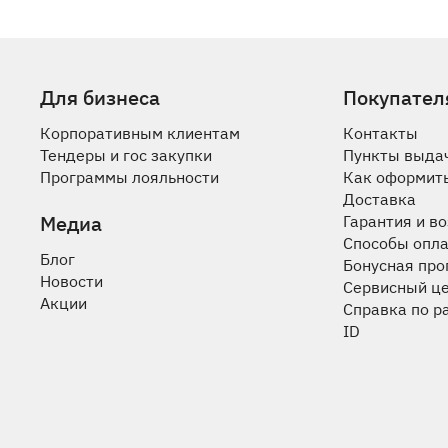
Для бизнеса
Покупател
Корпоративным клиентам
Контакты
Тендеры и гос закупки
Пункты выда
Программы лояльности
Как оформить
Доставка
Медиа
Гарантия и в
Способы опл
Блог
Бонусная пр
Новости
Сервисный ц
Акции
Справка по р
ID