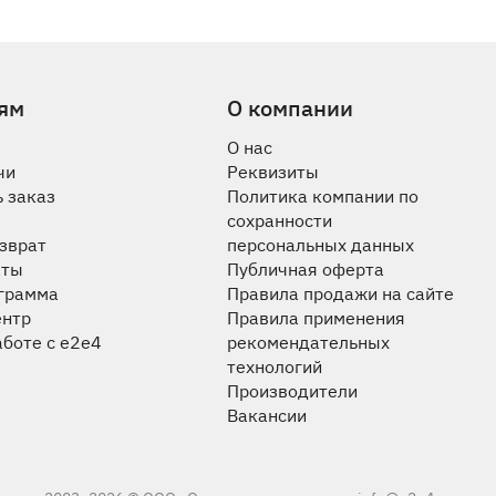
ям
О компании
О нас
чи
Реквизиты
 заказ
Политика компании по
сохранности
озврат
персональных данных
аты
Публичная оферта
ограмма
Правила продажи на сайте
ентр
Правила применения
аботе с e2e4
рекомендательных
технологий
Производители
Вакансии