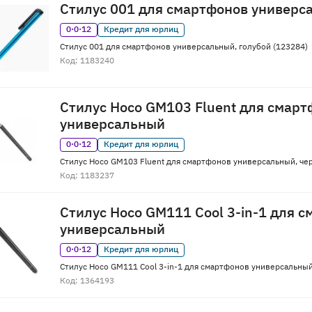
Стилус 001 для смартфонов универс
0·0·12
Кредит для юрлиц
Стилус 001 для смартфонов универсальный, голубой (123284)
Код: 1183240
Стилус Hoco GM103 Fluent для смарт
универсальный
0·0·12
Кредит для юрлиц
Стилус Hoco GM103 Fluent для смартфонов универсальный, че
Код: 1183237
Стилус Hoco GM111 Cool 3-in-1 для 
универсальный
0·0·12
Кредит для юрлиц
Стилус Hoco GM111 Cool 3-in-1 для смартфонов универсальный
Код: 1364193