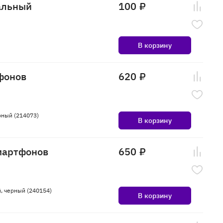
альный
100 ₽
В корзину
фонов
620 ₽
рный (214073)
В корзину
смартфонов
650 ₽
, черный (240154)
В корзину