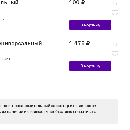
альный
100 ₽
85)
В корзину
 универсальный
1 475 ₽
25684)
В корзину
е носят ознакомительный характер и не являются
 их наличии и стоимости необходимо связаться с