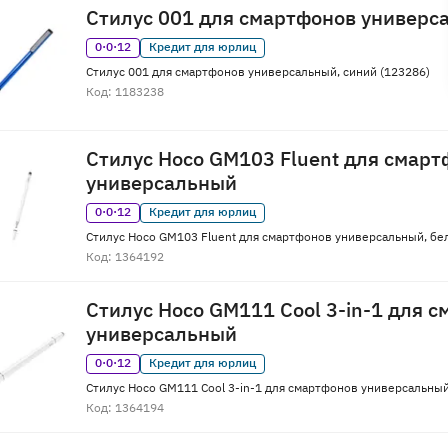
Стилус 001 для смартфонов универс
0·0·12
Кредит для юрлиц
Стилус 001 для смартфонов универсальный, синий (123286)
Код: 1183238
Стилус Hoco GM103 Fluent для смарт
универсальный
0·0·12
Кредит для юрлиц
Стилус Hoco GM103 Fluent для смартфонов универсальный, бе
Код: 1364192
Стилус Hoco GM111 Cool 3-in-1 для 
универсальный
0·0·12
Кредит для юрлиц
Стилус Hoco GM111 Cool 3-in-1 для смартфонов универсальный
Код: 1364194