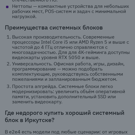
Неттопы — компактные устройства для небольших
рабочих мест, POS-систем и задач с минимальной
нагрузкой.
Преимущества системных блоков
Высокая производительность. Современные
процессоры Intel Core i5 или AMD Ryzen 5 и выше с
частотой до 4 ГГц отлично справляются с
многозадачностью. Для для 4K-гейминга доступны
видеокарты уровня RTX 5050 и выше.
Универсальность. Офисная работа, игры, дизайн,
программирование — можно подобрать
комплектующие, руководствуясь собственными
пожеланиями и запланированным бюджетом.
Простота апгрейда. Системные блоки легко
модернизировать: увеличить объём оперативной
памяти, установить дополнительный SSD или
заменить видеокарту.
Где недорого купить хороший системный
блок в Иркутске?
В e2e4 есть модели под любые сценарии: от игровых