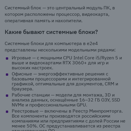
Системный блок — это центральный модуль ПК, в
котором расположены процессор, видеокарта,
оперативная память и накопители.
Какие бывают системные блоки?
Системные блоки для компьютера в e2e4
представлены несколькими модельными рядами:
Игровые — с мощными CPU Intel Core i5/Ryzen 5 и
выше и видеокартами RTX 3060+ для игр и
высоких настроек.
Офисные — энергоэффективные решения с
базовыми процессорами и интегрированной
графикой, оптимальные для документов, CRM и
браузера.
Рабочие станции — модели для монтажа, 3D и
анализа данных, оснащённые 16–32 ГБ ОЗУ, SSD
NVMe и профессиональными GPU.
Реестровые — включены в Реестр Минпромторга.
Все компоненты производятся российскими
компаниями или предприятиями с долей России не
менее 50%. ОС предустанавливается из реестра
отечественного ПО.