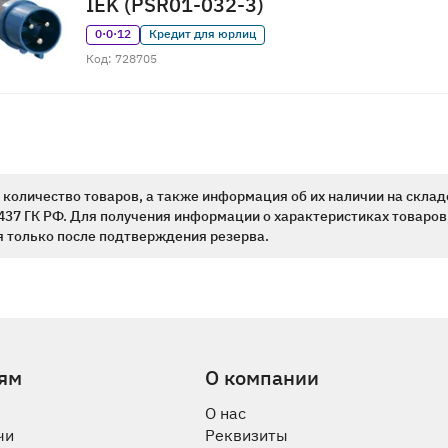
IEK (PSR01-032-3)
0·0·12
Кредит для юрлиц
Код: 728705
количество товаров, а также информация об их наличии на склад
437 ГК РФ. Для получения информации о характеристиках товаров,
 только после подтверждения резерва.
ям
О компании
О нас
чи
Реквизиты