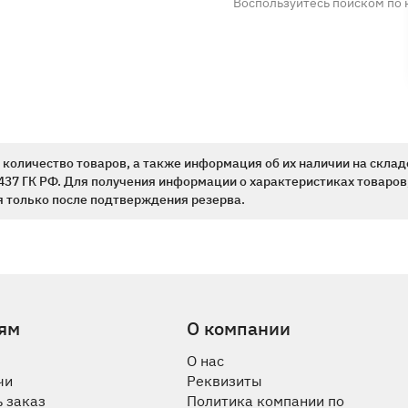
Воспользуйтесь поиском по 
количество товаров, а также информация об их наличии на склад
437 ГК РФ. Для получения информации о характеристиках товаров,
 только после подтверждения резерва.
ям
О компании
О нас
чи
Реквизиты
 заказ
Политика компании по