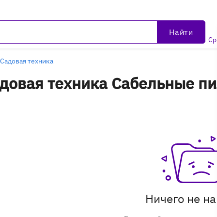
Найти
Ср
Садовая техника
довая техника Сабельные пи
вары
Ничего не н