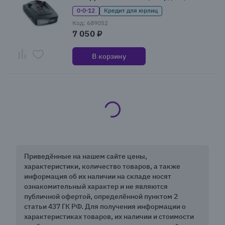
«Стрелка»
0·0·12
Кредит для юрлиц
Код: 689052
7 050 ₽
В корзину
Приведённые на нашем сайте цены,
характеристики, количество товаров, а также
информация об их наличии на складе носят
ознакомительный характер и не являются
публичной офертой, определённой пунктом 2
статьи 437 ГК РФ. Для получения информации о
характеристиках товаров, их наличии и стоимости