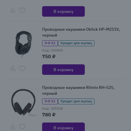
В корзину
Проводные наушники Oklick HP-M211V,
черный
0·0·12
Кредит для юрлиц
Код: 256800
750 ₽
В корзину
Проводные наушники Ritmix RH-525,
черный
0·0·12
Кредит для юрлиц
Код: 305558
780 ₽
В корзину