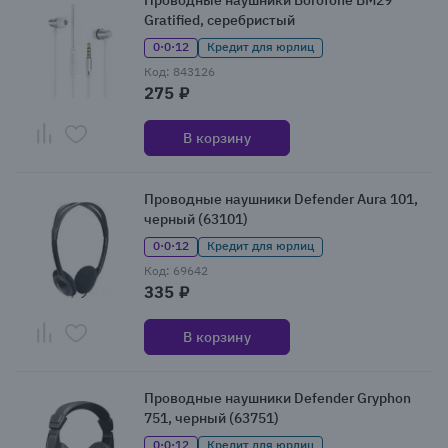
Проводные наушники Borofone BM29
Gratified, серебристый
0·0·12
Кредит для юрлиц
Код: 843126
275 ₽
В корзину
Проводные наушники Defender Aura 101,
черный (63101)
0·0·12
Кредит для юрлиц
Код: 69642
335 ₽
В корзину
Проводные наушники Defender Gryphon
751, черный (63751)
0·0·12
Кредит для юрлиц