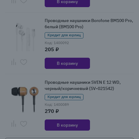
В корзину
Проводные наушники Borofone BM100 Pro,
белый (BM100 Pro)
Кредит для юрлиц
Код: 1400092
205 ₽
В корзину
Проводные наушники SVEN E 12 WD,
черный/коричневый (SV-021542)
Кредит для юрлиц
Код: 1400089
270 ₽
В корзину