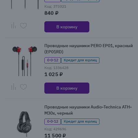
Код: 373321
840 ₽
В корзину
Проводные наушники PERO EP01, красный
(EP01RD)
0·0·12
Кредит для юрлиц
Код: 1336428
1 025 ₽
В корзину
Проводные наушники Audio-Technica ATH-
M30x, черный
0·0·12
Кредит для юрлиц
Код: 429696
11 500 ₽