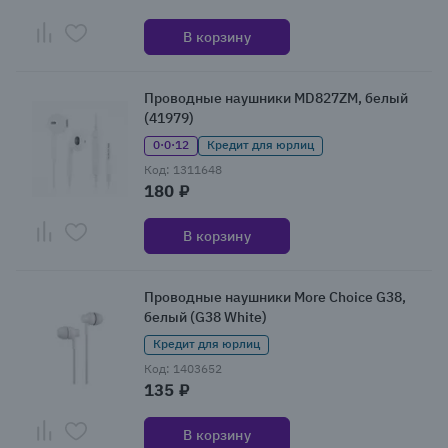
В корзину
Проводные наушники MD827ZM, белый
(41979)
0·0·12
Кредит для юрлиц
Код: 1311648
180 ₽
В корзину
Проводные наушники More Choice G38,
белый (G38 White)
Кредит для юрлиц
Код: 1403652
135 ₽
В корзину