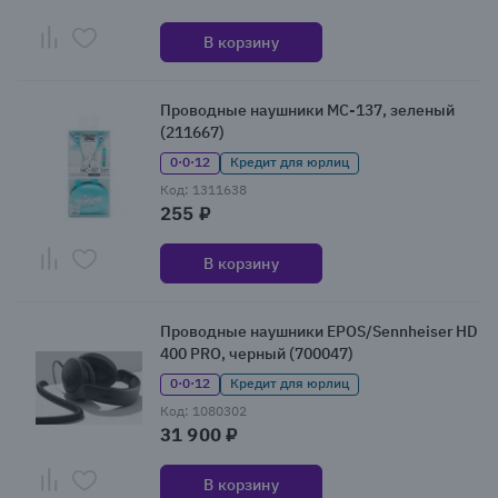
В корзину
Проводные наушники MC-137, зеленый
(211667)
0·0·12
Кредит для юрлиц
Код: 1311638
255 ₽
В корзину
Проводные наушники EPOS/Sennheiser HD
400 PRO, черный (700047)
0·0·12
Кредит для юрлиц
Код: 1080302
31 900 ₽
В корзину