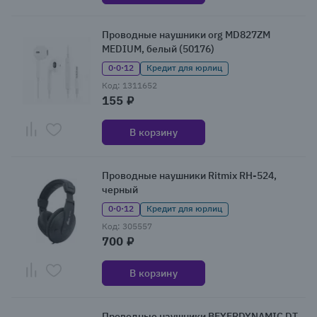
Проводные наушники org MD827ZM
MEDIUM, белый (50176)
0·0·12
Кредит для юрлиц
Код: 1311652
155 ₽
В корзину
Проводные наушники Ritmix RH-524,
черный
0·0·12
Кредит для юрлиц
Код: 305557
700 ₽
В корзину
Проводные наушники BEYERDYNAMIC DT