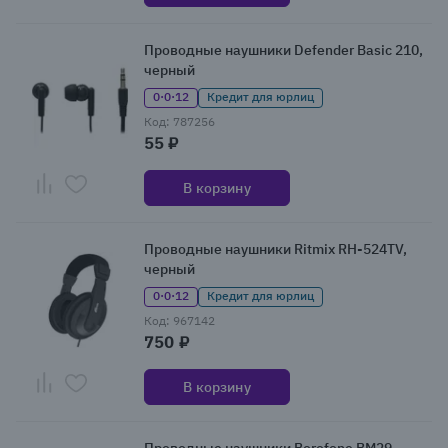
Проводные наушники Defender Basic 210,
черный
0·0·12
Кредит для юрлиц
Код: 787256
55 ₽
В корзину
Проводные наушники Ritmix RH-524TV,
черный
0·0·12
Кредит для юрлиц
Код: 967142
750 ₽
В корзину