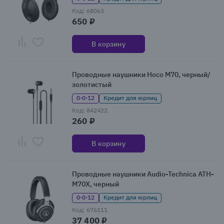
Код: 68063
650 ₽
В корзину
Проводные наушники Hoco M70, черный/
золотистый
0·0·12
Кредит для юрлиц
Код: 842422
260 ₽
В корзину
Проводные наушники Audio-Technica ATH-
M70X, черный
0·0·12
Кредит для юрлиц
Код: 676111
37 400 ₽