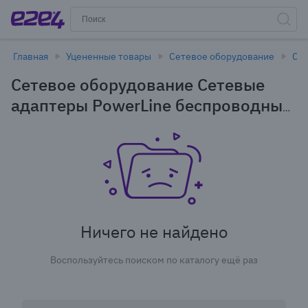
Главная
Уцененные товары
Сетевое оборудование
Се
Сетевое оборудование Сетевые
адаптеры PowerLine беспроводные
в Иркутске - уцененные товары
Ничего не найдено
Воспользуйтесь поиском по каталогу ещё раз