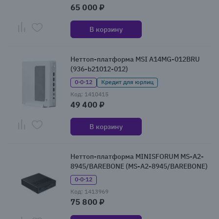
65 000 ₽
В корзину
Неттоп-платформа MSI A14MG-012BRU
(936-b21012-012)
0·0·12
Кредит для юрлиц
Код: 1410415
49 400 ₽
В корзину
Неттоп-платформа MINISFORUM MS-A2-
8945/BAREBONE (MS-A2-8945/BAREBONE)
0·0·12
Код: 1413969
75 800 ₽