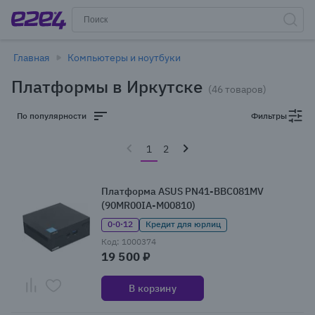
Главная
Компьютеры и ноутбуки
Платформы в Иркутске
(46 товаров)
По популярности
Фильтры
1
2
Платформа ASUS PN41-BBC081MV
(90MR00IA-M00810)
0·0·12
Кредит для юрлиц
Код: 1000374
19 500 ₽
В корзину