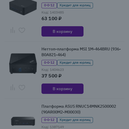
0·0·12
Кредит для юрлиц
Код: 1403485
63 100 ₽
В корзину
Неттоп-платформа MSI 1M-464BRU (936-
B0A821-464)
0·0·12
Кредит для юрлиц
Код: 1404623
37 500 ₽
В корзину
Платформа ASUS RNUC14MNK2500002
(90AR00M2-M00030)
0·0·12
Кредит для юрлиц
Код: 1387149