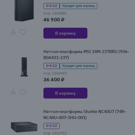
0·0·12
Кредит для юрлиц
Код: 1405881
46 900 ₽
В корзину
Неттоп-платформа MSI 14M-237BRU (936-
B0A431-237)
0·0·12
Кредит для юрлиц
Код: 1360453
36 400 ₽
В корзину
Неттоп-платформа Shuttle NC40U7 (74R-
NC40U-007-SHU-001)
0·0·12
Код: 1413911