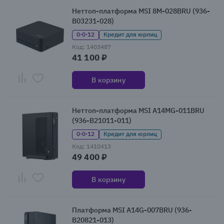
Неттоп-платформа MSI 8M-028BRU (936-
B03231-028)
0·0·12
Кредит для юрлиц
Код: 1403487
41 100 ₽
В корзину
Неттоп-платформа MSI A14MG-011BRU
(936-B21011-011)
0·0·12
Кредит для юрлиц
Код: 1410413
49 400 ₽
В корзину
Платформа MSI A14G-007BRU (936-
B20821-013)