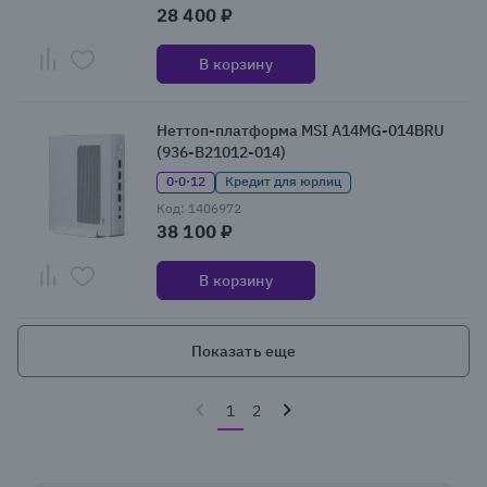
28 400 ₽
В корзину
Неттоп-платформа MSI A14MG-014BRU
(936-B21012-014)
0·0·12
Кредит для юрлиц
Код: 1406972
38 100 ₽
В корзину
Показать еще
1
2