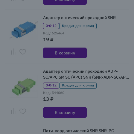
Адаптер оптический проходной SNR
0·0·12
Кредит для юрлиц
Код: 625464
19 ₽
В корзину
Адаптер оптический проходной ADP-
SC/APC SM SC (APC) SNR (SNR-ADP-SC/APC
SM)
0·0·12
Кредит для юрлиц
Код: 544060
13 ₽
В корзину
Патч-корд оптический SNR SNR-PC-