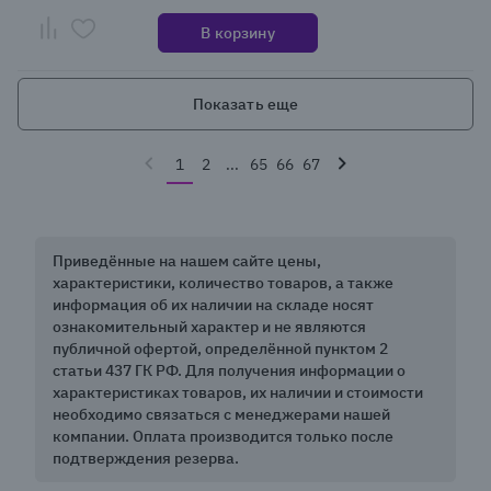
В корзину
Показать еще
1
2
...
65
66
67
Приведённые на нашем сайте цены,
характеристики, количество товаров, а также
информация об их наличии на складе носят
ознакомительный характер и не являются
публичной офертой, определённой пунктом 2
статьи 437 ГК РФ. Для получения информации о
характеристиках товаров, их наличии и стоимости
необходимо связаться с менеджерами нашей
компании. Оплата производится только после
подтверждения резерва.