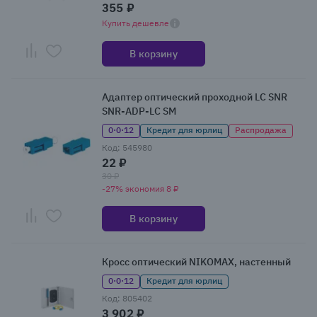
355 ₽
Купить дешевле
В корзину
Адаптер оптический проходной LC SNR
SNR-ADP-LC SM
0·0·12
Кредит для юрлиц
Распродажа
Код: 545980
22 ₽
30 ₽
-27% экономия 8 ₽
В корзину
Кросс оптический NIKOMAX, настенный
0·0·12
Кредит для юрлиц
Код: 805402
3 902 ₽