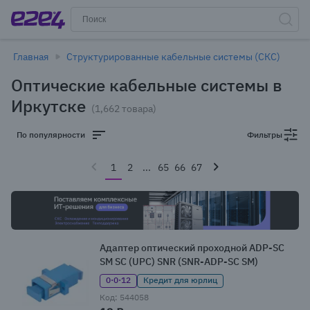
Главная
Структурированные кабельные системы (СКС)
Оптические кабельные системы в
Иркутске
(1,662 товара)
По популярности
Фильтры
1
2
...
65
66
67
Адаптер оптический проходной ADP-SC
SM SC (UPC) SNR (SNR-ADP-SC SM)
0·0·12
Кредит для юрлиц
Код: 544058