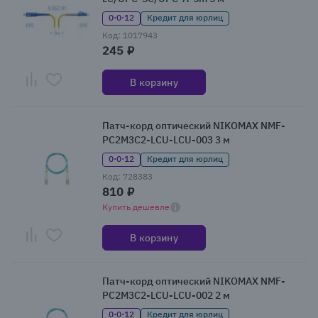
0·0·12
Кредит для юрлиц
Код: 1017943
245 ₽
В корзину
Патч-корд оптический NIKOMAX NMF-
PC2M3C2-LCU-LCU-003 3 м
0·0·12
Кредит для юрлиц
Код: 728383
810 ₽
Купить дешевле
В корзину
Патч-корд оптический NIKOMAX NMF-
PC2M3C2-LCU-LCU-002 2 м
0·0·12
Кредит для юрлиц