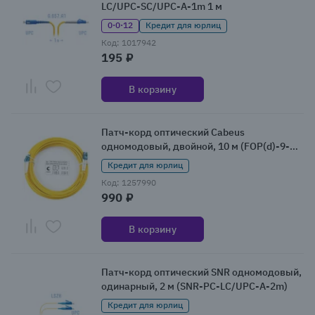
LC/UPC-SC/UPC-A-1m 1 м
0·0·12
Кредит для юрлиц
Код: 1017942
195 ₽
В корзину
Патч-корд оптический Cabeus
одномодовый, двойной, 10 м (FOP(d)-9-
LC-LC-10m)
Кредит для юрлиц
Код: 1257990
990 ₽
В корзину
Патч-корд оптический SNR одномодовый,
одинарный, 2 м (SNR-PC-LC/UPC-A-2m)
Кредит для юрлиц