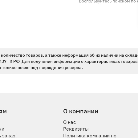
Воспользуйтесь поиском по 
количество товаров, а также информация об их наличии на склад
437 ГК РФ. Для получения информации о характеристиках товаров,
 только после подтверждения резерва.
ям
О компании
О нас
чи
Реквизиты
 заказ
Политика компании по