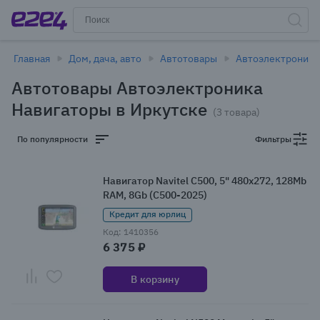
Главная
Дом, дача, авто
Автотовары
Автоэлектроника
Автотовары Автоэлектроника
Навигаторы в Иркутске
(3 товара)
По популярности
Фильтры
Навигатор Navitel C500, 5" 480x272, 128Mb
RAM, 8Gb (C500-2025)
Кредит для юрлиц
Код: 1410356
6 375 ₽
В корзину