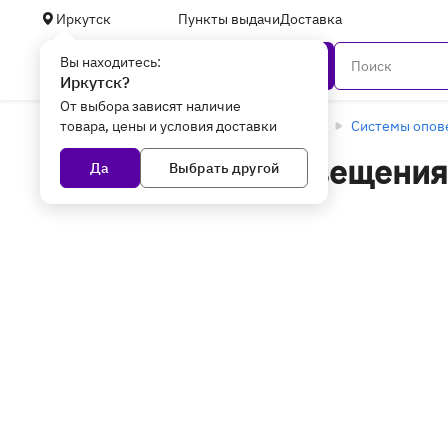
Иркутск
Пункты выдачи
Доставка
Вы находитесь:
Каталог
Иркутск?
От выбора зависят наличие
товара, цены и условия доставки
Главная
Сетевое оборудование
ОПС
Системы опов
ОПС Системы оповещения
Да
Выбрать другой