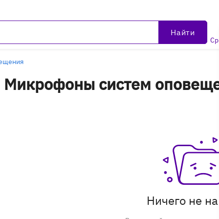
Найти
Ср
ещения
 Микрофоны систем оповеще
Ничего не н