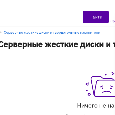
Найти
Ср
Серверные жесткие диски и твердотельные накопители
Серверные жесткие диски и
ртриджи в Иркутске - уцене
Ничего не н