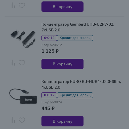
В корзину
Концентратор Gembird UHB-U2P7-02,
7xUSB 2.0
0·0·12
Кредит для юрлиц
Код: 620512
1 125 ₽
В корзину
Концентратор BURO BU-HUB4-U2.0-Slim,
4xUSB 2.0
0·0·12
Кредит для юрлиц
Код: 550974
445 ₽
В корзину