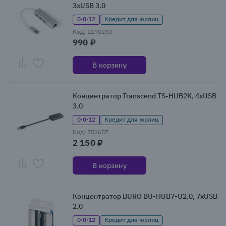
3xUSB 3.0
0·0·12
Кредит для юрлиц
Код: 1190230
990 ₽
В корзину
Концентратор Transcend TS-HUB2K, 4xUSB
3.0
0·0·12
Кредит для юрлиц
Код: 752657
2 150 ₽
В корзину
Концентратор BURO BU-HUB7-U2.0, 7xUSB
2.0
0·0·12
Кредит для юрлиц