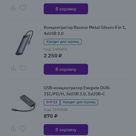
В корзину
Концентратор Baseus Metal Gleam 4 in 1,
4xUSB 3.0
Кредит для юрлиц
Код: 1405051
2 250 ₽
В корзину
USB-концентратор Exegate DUB-
31C/PD/H, 3xUSB 3.0, 1xUSB-C
0·0·12
Кредит для юрлиц
Код: 1190228
870 ₽
В корзину