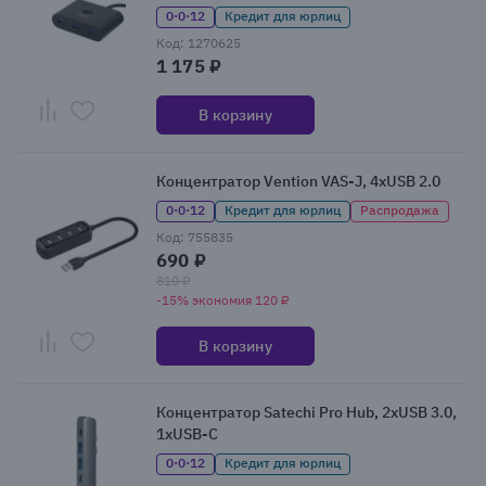
0·0·12
Кредит для юрлиц
Код: 1270625
1 175 ₽
В корзину
Концентратор Vention VAS-J, 4xUSB 2.0
0·0·12
Кредит для юрлиц
Распродажа
Код: 755835
690 ₽
810 ₽
-15% экономия 120 ₽
В корзину
Концентратор Satechi Pro Hub, 2xUSB 3.0,
1xUSB-C
0·0·12
Кредит для юрлиц