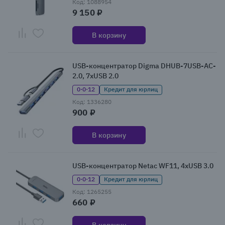
Код: 1088954
9 150 ₽
В корзину
USB-концентратор Digma DHUB-7USB-AC-
2.0, 7xUSB 2.0
0·0·12
Кредит для юрлиц
Код: 1336280
900 ₽
В корзину
USB-концентратор Netac WF11, 4xUSB 3.0
0·0·12
Кредит для юрлиц
Код: 1265255
660 ₽