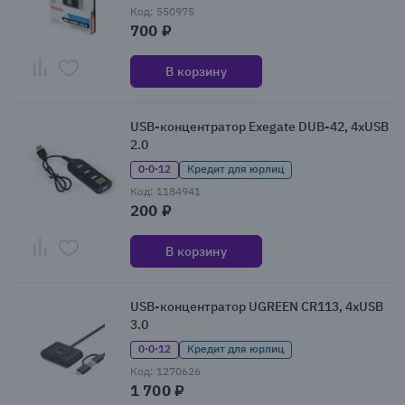
Код: 550975
700 ₽
В корзину
USB-концентратор Exegate DUB-42, 4xUSB
2.0
0·0·12
Кредит для юрлиц
Код: 1184941
200 ₽
В корзину
USB-концентратор UGREEN CR113, 4xUSB
3.0
0·0·12
Кредит для юрлиц
Код: 1270626
1 700 ₽