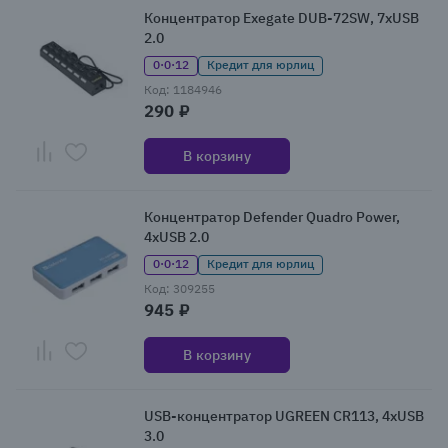
Концентратор Exegate DUB-72SW, 7xUSB
2.0
0·0·12
Кредит для юрлиц
Код: 1184946
290 ₽
В корзину
Концентратор Defender Quadro Power,
4xUSB 2.0
0·0·12
Кредит для юрлиц
Код: 309255
945 ₽
В корзину
USB-концентратор UGREEN CR113, 4xUSB
3.0