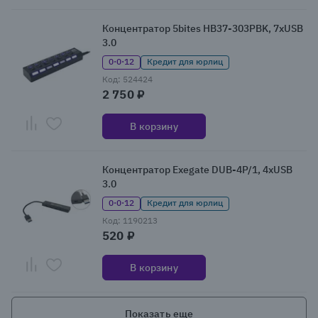
Концентратор 5bites HB37-303PBK, 7xUSB
3.0
0·0·12
Кредит для юрлиц
Код: 524424
2 750 ₽
В корзину
Концентратор Exegate DUB-4P/1, 4xUSB
3.0
0·0·12
Кредит для юрлиц
Код: 1190213
520 ₽
В корзину
Показать еще