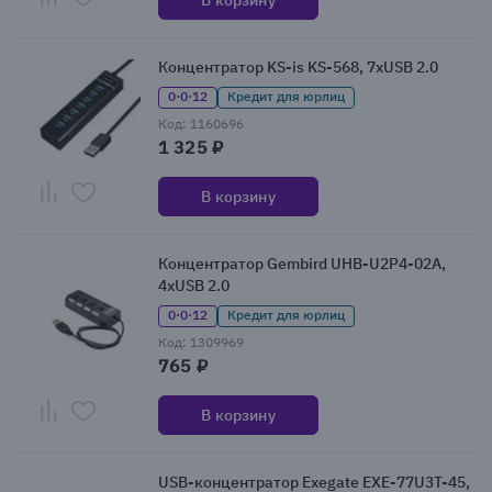
В корзину
Концентратор KS-is KS-568, 7xUSB 2.0
0·0·12
Кредит для юрлиц
Код: 1160696
1 325 ₽
В корзину
Концентратор Gembird UHB-U2P4-02A,
4xUSB 2.0
0·0·12
Кредит для юрлиц
Код: 1309969
765 ₽
В корзину
USB-концентратор Exegate EXE-77U3T-45,