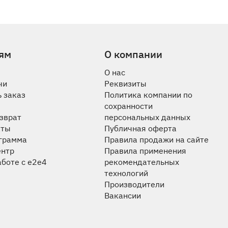
ям
О компании
О нас
чи
Реквизиты
 заказ
Политика компании по
сохранности
озврат
персональных данных
аты
Публичная оферта
ограмма
Правила продажи на сайте
ентр
Правила применения
аботе с e2e4
рекомендательных
технологий
Производители
Вакансии