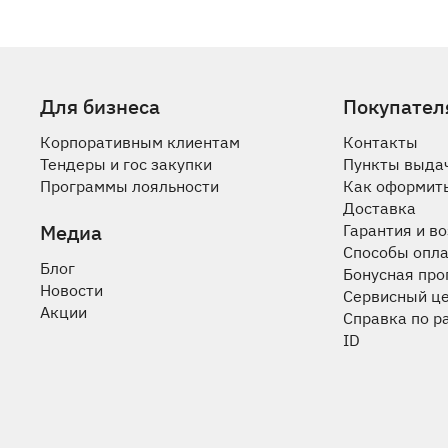
Для бизнеса
Покупател
Корпоративным клиентам
Контакты
Тендеры и гос закупки
Пункты выда
Программы лояльности
Как оформить
Доставка
Медиа
Гарантия и в
Способы опл
Блог
Бонусная пр
Новости
Сервисный ц
Акции
Справка по р
ID