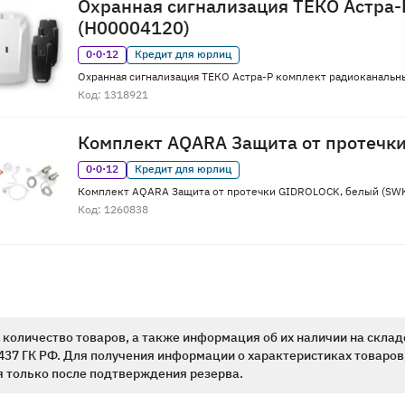
Охранная сигнализация ТЕКО Астра-
(Н00004120)
0·0·12
Кредит для юрлиц
Охранная сигнализация ТЕКО Астра-Р комплект радиоканальн
Код: 1318921
Комплект AQARA Защита от протечк
0·0·12
Кредит для юрлиц
Комплект AQARA Защита от протечки GIDROLOCK, белый (SW
Код: 1260838
количество товаров, а также информация об их наличии на склад
437 ГК РФ. Для получения информации о характеристиках товаров,
 только после подтверждения резерва.