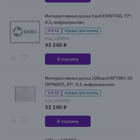
Интерактивная доска Exell EWB7740, 77",
4:3, инфракрасная
0·0·12
Кредит для юрлиц
Код: 1265930
93 300 ₽
В корзину
Интерактивная доска IQBoard RPT087-20
(RPN087), 87", 4:3, инфракрасная
0·0·12
Кредит для юрлиц
Код: 1265928
51 100 ₽
В корзину