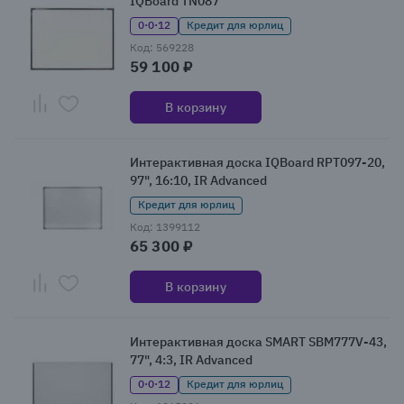
IQBoard TN087
0·0·12
Кредит для юрлиц
Код: 569228
59 100 ₽
В корзину
Интерактивная доска IQBoard RPT097-20,
97", 16:10, IR Advanced
Кредит для юрлиц
Код: 1399112
65 300 ₽
В корзину
Интерактивная доска SMART SBM777V-43,
77", 4:3, IR Advanced
0·0·12
Кредит для юрлиц