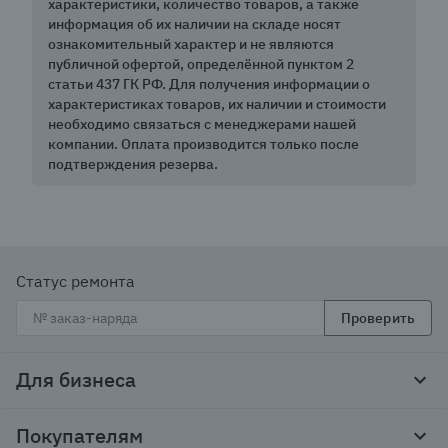
характеристики, количество товаров, а также
информация об их наличии на складе носят
ознакомительный характер и не являются
публичной офертой, определённой пунктом 2
статьи 437 ГК РФ. Для получения информации о
характеристиках товаров, их наличии и стоимости
необходимо связаться с менеджерами нашей
компании. Оплата производится только после
подтверждения резерва.
Статус ремонта
Проверить
Для бизнеса
Корпоративным клиентам
Покупателям
Тендеры и гос закупки