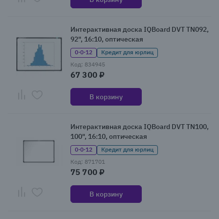
Интерактивная доска IQBoard DVT TN092,
92", 16:10, оптическая
0·0·12
Кредит для юрлиц
Код: 834945
67 300 ₽
В корзину
Интерактивная доска IQBoard DVT TN100,
100", 16:10, оптическая
0·0·12
Кредит для юрлиц
Код: 871701
75 700 ₽
В корзину