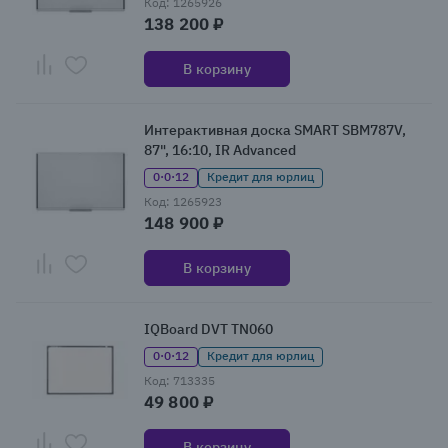
Код: 1265926
138 200 ₽
В корзину
Интерактивная доска SMART SBM787V,
87", 16:10, IR Advanced
0·0·12
Кредит для юрлиц
Код: 1265923
148 900 ₽
В корзину
IQBoard DVT TN060
0·0·12
Кредит для юрлиц
Код: 713335
49 800 ₽
В корзину