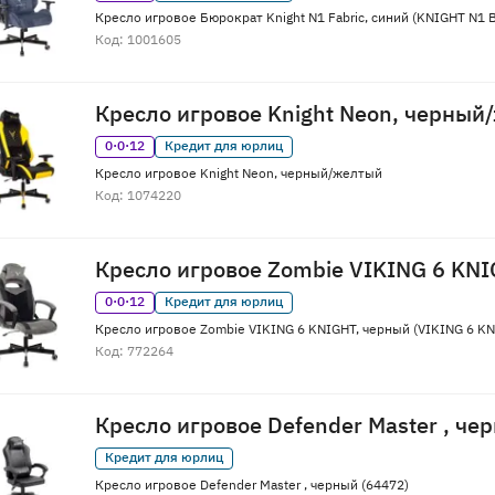
Кресло игровое Бюрократ Knight N1 Fabric, синий (KNIGHT N1 
Код: 1001605
Кресло игровое Knight Neon, черны
0·0·12
Кредит для юрлиц
Кресло игровое Knight Neon, черный/желтый
Код: 1074220
Кресло игровое Zombie VIKING 6 KNI
0·0·12
Кредит для юрлиц
Кресло игровое Zombie VIKING 6 KNIGHT, черный (VIKING 6 KN
Код: 772264
Кресло игровое Defender Master , че
Кредит для юрлиц
Кресло игровое Defender Master , черный (64472)