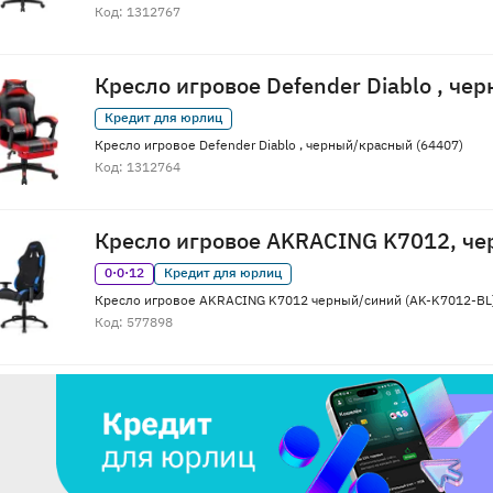
Код: 1312767
Кресло игровое Defender Diablo , че
Кредит для юрлиц
Кресло игровое Defender Diablo , черный/красный (64407)
Код: 1312764
Кресло игровое AKRACING K7012, ч
0·0·12
Кредит для юрлиц
Кресло игровое AKRACING K7012 черный/синий (AK-K7012-BL
Код: 577898