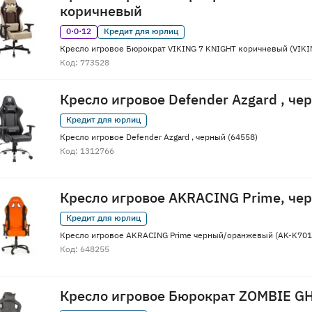
коричневый
0·0·12
Кредит для юрлиц
Кресло игровое Бюрократ VIKING 7 KNIGHT коричневый (VIKI
Код: 773528
Кресло игровое Defender Azgard , че
Кредит для юрлиц
Кресло игровое Defender Azgard , черный (64558)
Код: 1312766
Кресло игровое AKRACING Prime, ч
Кредит для юрлиц
Кресло игровое AKRACING Prime черный/оранжевый (AK-K70
Код: 648255
Кресло игровое Бюрократ ZOMBIE G