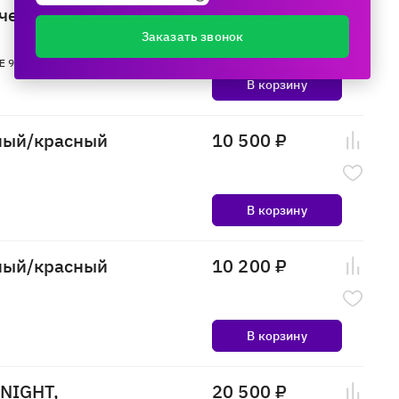
 черный/зеленый
13 700 ₽
Заказать звонок
Купить дешевле
E 9 GREEN)
В корзину
рный/красный
10 500 ₽
В корзину
рный/красный
10 200 ₽
В корзину
KNIGHT,
20 500 ₽