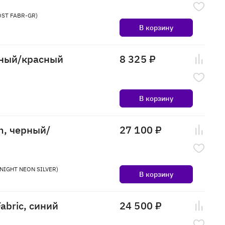
OST FABR-GR)
В корзину
рный/красный
8 325 ₽
В корзину
n, черный/
27 100 ₽
KNIGHT NEON SILVER)
В корзину
abric, синий
24 500 ₽