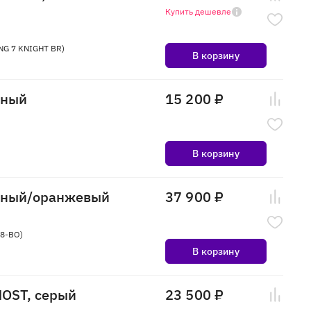
Купить дешевле
NG 7 KNIGHT BR)
В корзину
рный
15 200 ₽
В корзину
ерный/оранжевый
37 900 ₽
18-BO)
В корзину
HOST, серый
23 500 ₽