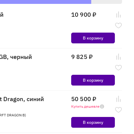
ый
10 900 ₽
В корзину
RGB, черный
9 825 ₽
В корзину
t Dragon, синий
50 500 ₽
Купить дешевле
 CRFT DRAGON B)
В корзину