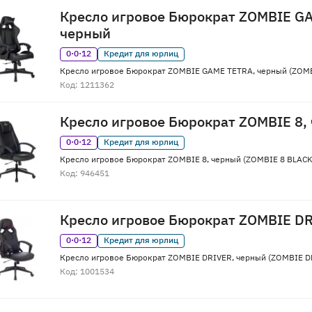
Кресло игровое Бюрократ ZOMBIE G
черный
0·0·12
Кредит для юрлиц
Кресло игровое Бюрократ ZOMBIE GAME TETRA, черный (ZOM
Код: 1211362
Кресло игровое Бюрократ ZOMBIE 8,
0·0·12
Кредит для юрлиц
Кресло игровое Бюрократ ZOMBIE 8, черный (ZOMBIE 8 BLACK
Код: 946451
Кресло игровое Бюрократ ZOMBIE D
0·0·12
Кредит для юрлиц
Кресло игровое Бюрократ ZOMBIE DRIVER, черный (ZOMBIE D
Код: 1001534