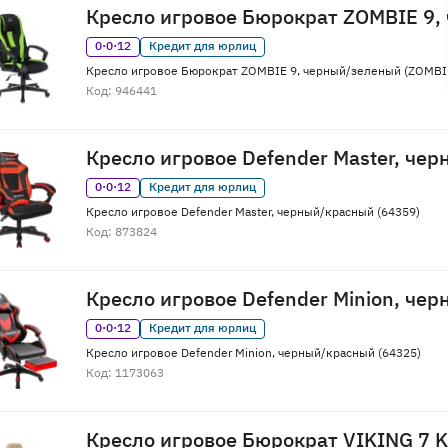
Кресло игровое Бюрократ ZOMBIE 9,
0·0·12
Кредит для юрлиц
Кресло игровое Бюрократ ZOMBIE 9, черный/зеленый (ZOMBI
Код: 946441
Кресло игровое Defender Master, че
0·0·12
Кредит для юрлиц
Кресло игровое Defender Master, черный/красный (64359)
Код: 873824
Кресло игровое Defender Minion, че
0·0·12
Кредит для юрлиц
Кресло игровое Defender Minion, черный/красный (64325)
Код: 1173063
Кресло игровое Бюрократ VIKING 7 