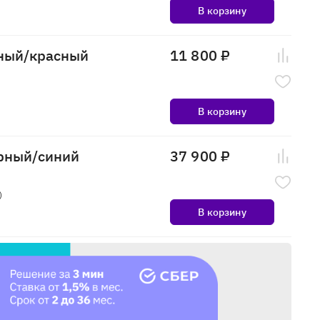
В корзину
рный/красный
11 800 ₽
В корзину
ерный/синий
37 900 ₽
)
В корзину