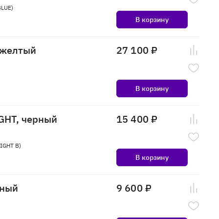
BLUE)
В корзину
й/желтый
27 100 ₽
В корзину
GHT, черный
15 400 ₽
IGHT B)
В корзину
рный
9 600 ₽