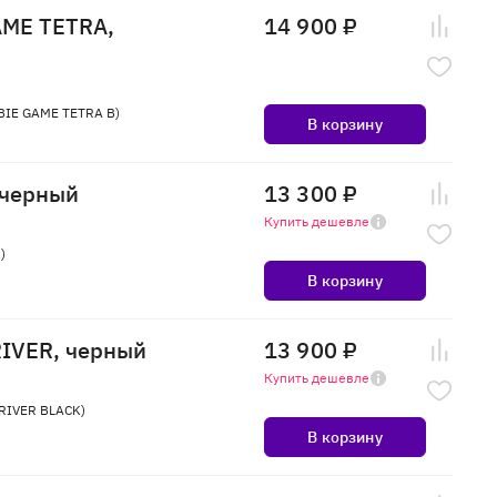
AME TETRA,
14 900 ₽
BIE GAME TETRA B)
В корзину
 черный
13 300 ₽
Купить дешевле
)
В корзину
RIVER, черный
13 900 ₽
Купить дешевле
RIVER BLACK)
В корзину