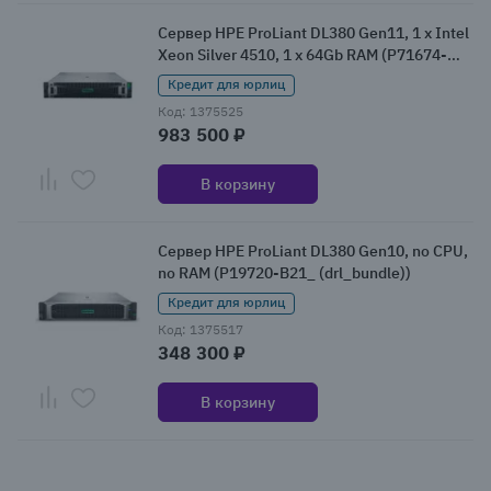
Сервер HPE ProLiant DL380 Gen11, 1 x Intel
Xeon Silver 4510, 1 x 64Gb RAM (P71674-
425)
Кредит для юрлиц
Код: 1375525
983 500 ₽
В корзину
Сервер HPE ProLiant DL380 Gen10, no CPU,
no RAM (P19720-B21_ (drl_bundle))
Кредит для юрлиц
Код: 1375517
348 300 ₽
В корзину