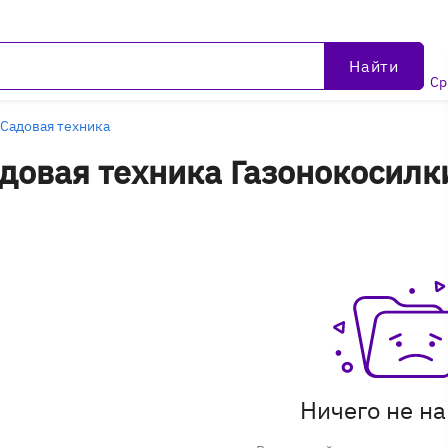
Найти
Ср
Садовая техника
довая техника Газонокосилки
Ничего не н