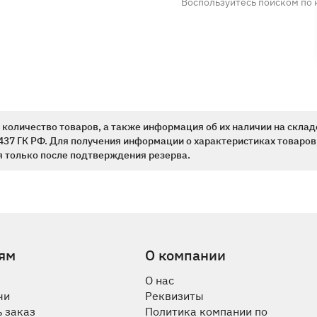
Воспользуйтесь поиском по 
количество товаров, а также информация об их наличии на склад
437 ГК РФ. Для получения информации о характеристиках товаров,
 только после подтверждения резерва.
ям
О компании
О нас
чи
Реквизиты
 заказ
Политика компании по