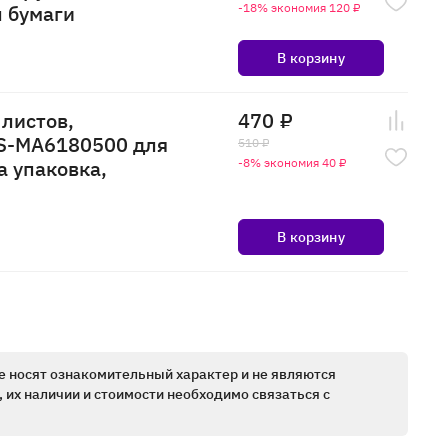
л бумаги
-18% экономия 120 ₽
В корзину
 листов,
470 ₽
CS-MA6180500 для
510 ₽
а упаковка,
-8% экономия 40 ₽
В корзину
е носят ознакомительный характер и не являются
 их наличии и стоимости необходимо связаться с