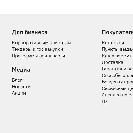
Для бизнеса
Покупател
Корпоративным клиентам
Контакты
Тендеры и гос закупки
Пункты выда
Программы лояльности
Как оформить
Доставка
Медиа
Гарантия и в
Способы опл
Блог
Бонусная пр
Новости
Сервисный ц
Акции
Справка по р
ID