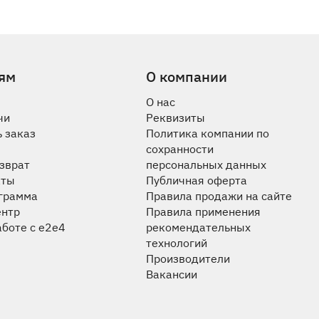
ям
О компании
О нас
чи
Реквизиты
 заказ
Политика компании по
сохранности
озврат
персональных данных
аты
Публичная оферта
ограмма
Правила продажи на сайте
ентр
Правила применения
аботе с e2e4
рекомендательных
технологий
Производители
Вакансии