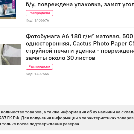
б/у, повреждена упаковка, замят уго
Распродажа
Код: 1406676
Фотобумага A6 180 г/м² матовая, 500
односторонняя, Cactus Photo Paper 
струйной печати уценка - поврежден
замяты около 30 листов
Распродажа
Код: 1407665
количество товаров, а также информация об их наличии на склад
437 ГК РФ. Для получения информации о характеристиках товаров,
 только после подтверждения резерва.