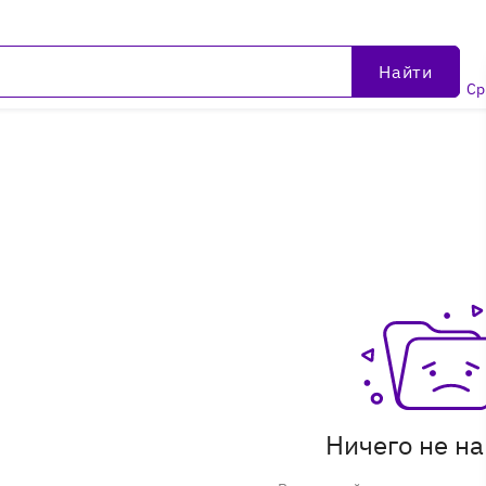
Найти
Ср
Ничего не н