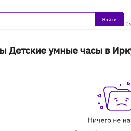
Найти
Ср
ы Детские умные часы в Ирк
Ничего не н