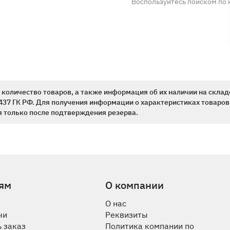
Воспользуйтесь поиском по 
количество товаров, а также информация об их наличии на склад
437 ГК РФ. Для получения информации о характеристиках товаров,
 только после подтверждения резерва.
ям
О компании
О нас
чи
Реквизиты
 заказ
Политика компании по