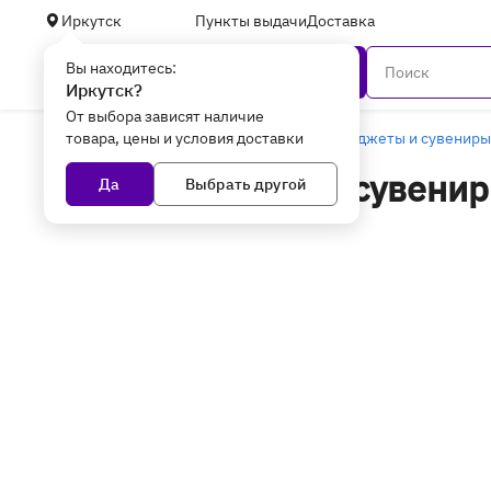
Иркутск
Пункты выдачи
Доставка
Вы находитесь:
Каталог
Иркутск?
От выбора зависят наличие
товара, цены и условия доставки
Главная
Уцененные товары
Умные гаджеты и сувениры
Умные гаджеты и сувенир
Да
Выбрать другой