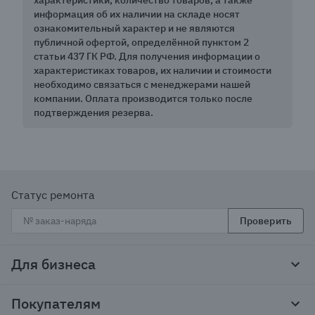
характеристики, количество товаров, а также
информация об их наличии на складе носят
ознакомительный характер и не являются
публичной офертой, определённой пунктом 2
статьи 437 ГК РФ. Для получения информации о
характеристиках товаров, их наличии и стоимости
необходимо связаться с менеджерами нашей
компании. Оплата производится только после
подтверждения резерва.
Статус ремонта
Проверить
Для бизнеса
Корпоративным клиентам
Покупателям
Тендеры и гос закупки