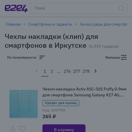
Главная
Смартфоны и гаджеты
Аксессуары для смартфон
Чехлы накладки (клип) для
смартфонов в Иркутске
(6,939 товаров)
По популярности
Фильтры
1
2
...
276
277
278
Чехол-накладка Activ ASC-101 Puffy 0.9мм
для смартфона Samsung Galaxy A17 4G,
прозрачный
Кредит для юрлиц
Код: 1417783
265 ₽
В корзину