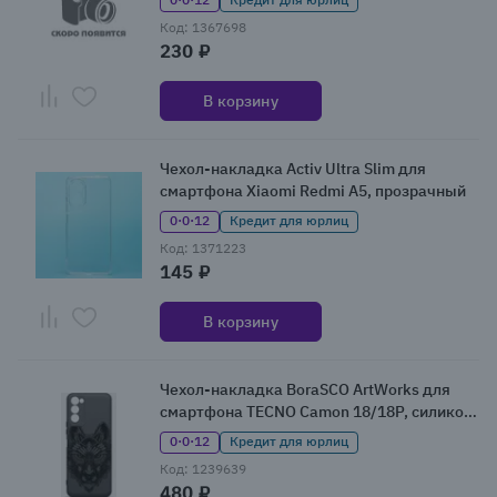
Код: 1367698
230 ₽
В корзину
Чехол-накладка Activ Ultra Slim для
смартфона Xiaomi Redmi A5, прозрачный
0·0·12
Кредит для юрлиц
Код: 1371223
145 ₽
В корзину
Чехол-накладка BoraSCO ArtWorks для
смартфона TECNO Camon 18/18P, силикон,
принт
0·0·12
Кредит для юрлиц
Код: 1239639
480 ₽