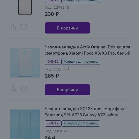
Код: 1299248
230 ₽
В корзину
Чехол-накладка Activ Original Design для
смартфона Xiaomi Poco X3/X3 Pro, белый
0·0·12
Кредит для юрлиц
Код: 1116078
285 ₽
В корзину
Чехол-накладка SC123 для смартфона
Samsung SM-A725 Galaxy A72, white
0·0·12
Кредит для юрлиц
Код: 932464
34 ₽