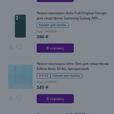
Чехол-накладка Activ Full Original Design
для смартфона Samsung Galaxy A07,
темно-зеленый
Кредит для юрлиц
Код: 1400068
280 ₽
В корзину
Чехол-накладка Ultra Slim для смартфона
Infinix Note 30 4G, прозрачный
0·0·12
Кредит для юрлиц
Код: 1218253
145 ₽
В корзину