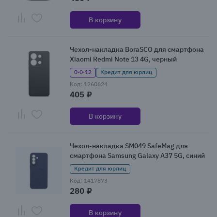
В корзину
Чехол-накладка BoraSCO для смартфона
Xiaomi Redmi Note 13 4G, черный
0·0·12
Кредит для юрлиц
Код: 1260624
405 ₽
В корзину
Чехол-накладка SM049 SafeMag для
смартфона Samsung Galaxy A37 5G, синий
Кредит для юрлиц
Код: 1417873
280 ₽
В корзину