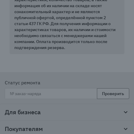
информация об их наличии на складе носят
ознакомительный характер и не являются
публичной офертой, определённой пунктом 2
статьи 437 ГК РФ. Для получения информации о
характеристиках товаров, их наличии и стоимости
необходимо связаться с менеджерами нашей
компании. Оплата производится только после
подтверждения резерва.
Статус ремонта
Проверить
Для бизнеса
Корпоративным клиентам
Покупателям
Тендеры и гос закупки