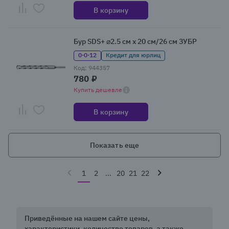
В корзину
Бур SDS+ ⌀2.5 см x 20 см/26 см ЗУБР
0·0·12
Кредит для юрлиц
Код: 944357
780 ₽
Купить дешевле
В корзину
Показать еще
1
2
...
20
21
22
Приведённые на нашем сайте цены,
характеристики, количество товаров, а также