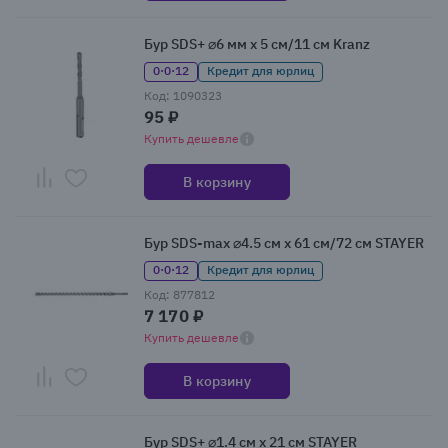
Бур SDS+ ⌀6 мм x 5 см/11 см Kranz
0·0·12
Кредит для юрлиц
Код: 1090323
95 ₽
Купить дешевле
В корзину
Бур SDS-max ⌀4.5 см x 61 см/72 см STAYER
0·0·12
Кредит для юрлиц
Код: 877812
7 170 ₽
Купить дешевле
В корзину
Бур SDS+ ⌀1.4 см x 21 см STAYER