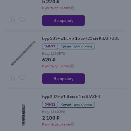
5 220 ₽
Купить дешевле
В корзину
Бур SDS+ ⌀1 см x 15 см/21 см KRAFTOOL
0·0·12
Кредит для юрлиц
Код: 1060570
620 ₽
Купить дешевле
В корзину
Бур SDS+ ⌀1.8 см x 1 м STAYER
0·0·12
Кредит для юрлиц
Код: 1360090
2 100 ₽
Купить дешевле