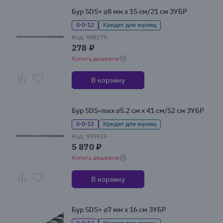
Бур SDS+ ⌀8 мм x 15 см/21 см ЗУБР
0·0·12
Кредит для юрлиц
Код: 988179
278 ₽
Купить дешевле
В корзину
Бур SDS-max ⌀5.2 см x 41 см/52 см ЗУБР
0·0·12
Кредит для юрлиц
Код: 939519
5 870 ₽
Купить дешевле
В корзину
Бур SDS+ ⌀7 мм x 16 см ЗУБР
0·0·12
Кредит для юрлиц