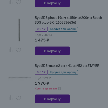
В корзину
Бур SDS plus ⌀19мм x 150мм/200мм Bosch
SDS plus-5X (2608836636)
0·0·12
Кредит для юрлиц
Код: 758274
1 475 ₽
В корзину
Бур SDS-max ⌀2 см x 41 см/52 см STAYER
0·0·12
Кредит для юрлиц
Код: 877121
1 770 ₽
Купить дешевле
В корзину