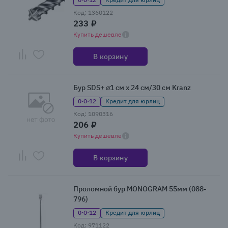
Код: 1360122
233 ₽
Купить дешевле
В корзину
Бур SDS+ ⌀1 см x 24 см/30 см Kranz
0·0·12
Кредит для юрлиц
Код: 1090316
206 ₽
Купить дешевле
В корзину
Проломной бур MONOGRAM 55мм (088-
796)
0·0·12
Кредит для юрлиц
Код: 971122