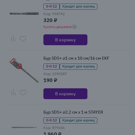
0·0·12
Кредит для юрлиц
Код: 938742
320 ₽
Купить дешевле
В корзину
Бур SDS+ ⌀1 см x 10 см/16 см EKF
0·0·12
Кредит для юрлиц
Код: 1090287
190 ₽
В корзину
Бур SDS+ ⌀2.2 см x 1 м STAYER
0·0·12
Кредит для юрлиц
Код: 879656
1 960 ₽