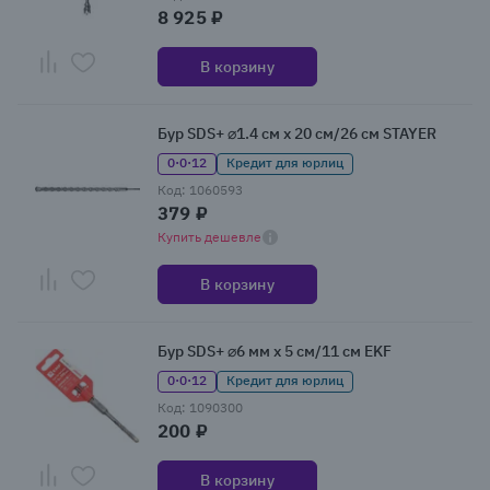
8 925 ₽
В корзину
Бур SDS+ ⌀1.4 см x 20 см/26 см STAYER
0·0·12
Кредит для юрлиц
Код: 1060593
379 ₽
Купить дешевле
В корзину
Бур SDS+ ⌀6 мм x 5 см/11 см EKF
0·0·12
Кредит для юрлиц
Код: 1090300
200 ₽
В корзину