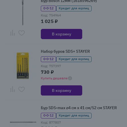
Бур Bosch 12мм (1618596269)
0·0·12
Кредит для юрлиц
Код: 754964
1 025 ₽
В корзину
Набор буров SDS+ STAYER
0·0·12
Кредит для юрлиц
Код: 757397
730 ₽
Купить дешевле
В корзину
Бур SDS-max ⌀4 см x 41 см/52 см STAYER
0·0·12
Кредит для юрлиц
Код: 877807