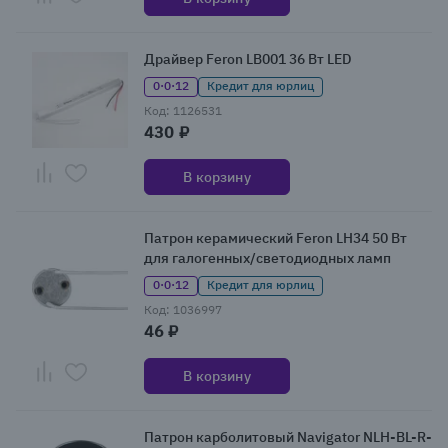
Драйвер Feron LB001 36 Вт LED
0·0·12
Кредит для юрлиц
Код: 1126531
430 ₽
В корзину
Патрон керамический Feron LH34 50 Вт
для галогенных/светодиодных ламп
0·0·12
Кредит для юрлиц
Код: 1036997
46 ₽
В корзину
Патрон карболитовый Navigator NLH-BL-R-