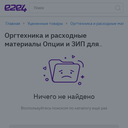
Главная
Уцененные товары
Оргтехника и расходные мате
Оргтехника и расходные
материалы Опции и ЗИП для
оргтехники Аксессуары для
сканеров штрих-кодов и ТСД в
Иркутске - уцененные товары
Ничего не найдено
Воспользуйтесь поиском по каталогу ещё раз