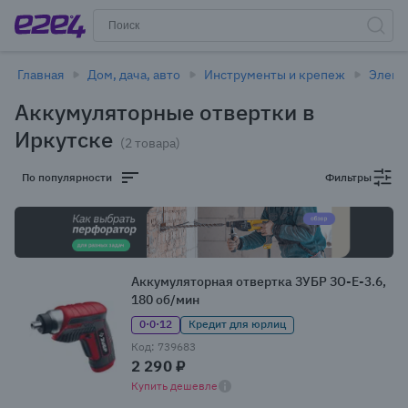
Главная
Дом, дача, авто
Инструменты и крепеж
Элект
Аккумуляторные отвертки в
Иркутске
(2 товара)
По популярности
Фильтры
Аккумуляторная отвертка ЗУБР ЗО-Е-3.6,
180 об/мин
0·0·12
Кредит для юрлиц
Код: 739683
2 290 ₽
Купить дешевле