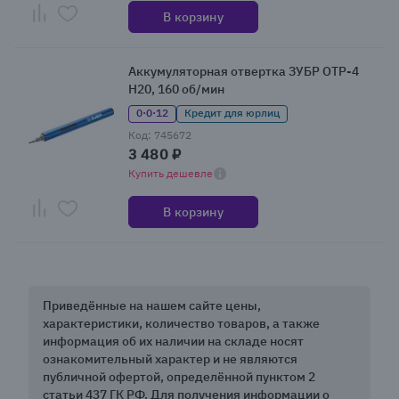
В корзину
Аккумуляторная отвертка ЗУБР ОТР-4
Н20, 160 об/мин
0·0·12
Кредит для юрлиц
Код: 745672
3 480 ₽
Купить дешевле
В корзину
Приведённые на нашем сайте цены,
характеристики, количество товаров, а также
информация об их наличии на складе носят
ознакомительный характер и не являются
публичной офертой, определённой пунктом 2
статьи 437 ГК РФ. Для получения информации о